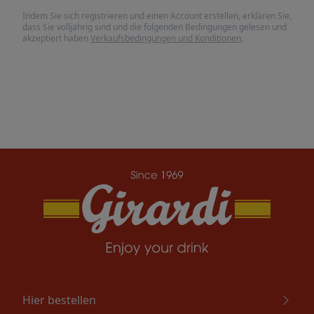
Indem Sie sich registrieren und einen Account erstellen, erklären Sie,
dass Sie volljährig sind und die folgenden Bedingungen gelesen und
akzeptiert haben
Verkaufsbedingungen und Konditionen
.
Hier bestellen