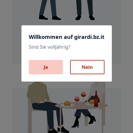
Betriebe
Willkommen auf girardi.bz.it
Wir liefern Getränke für die
betriebsinterne Bar und Mensa, Büros,
Sind Sie volljährig?
Versammlungsräume und Events.
Ja
Nein