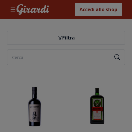
Accedi allo shop
Filtra